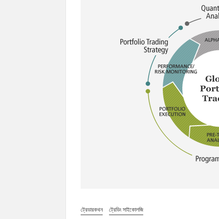
ট্রেডারকথন
ট্রেডিং সাইকোলজি