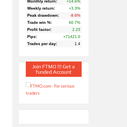
Join FTMO !!! Get a
funded Account