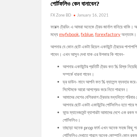
পোর্টফলিও কেন বানাবেন?
FX Zone BD
January 16, 2021
ফরেক্স ট্রেডিং এ আমরা অনেকে ট্রেড জার্নাল বানিয়ে থাকি
মধ্যে
myfxbook
,
fxblue
,
forexfactory
অন্যতম।
আপনার যে কোন ছোট একটা রিয়েল একাউন্টে ট্রেডের পাশাপাশি
পাবেন। এখন আসুন দেখা যাক এর উপকার কি পাবেন-
আপনার একাউন্টের প্রতিটি ট্রেড কত % রিস্ক নিয়ে
সম্পর্কে ধারনা পাবেন।
ড্র ডাউন- মানে আপনি কত % ব্যালেন্স ব্যবহার করে
সিস্টেমকে আরো আপগ্রেড করে নিতে পারবেন।
আমাদের দেশের বেশিরভাগ ট্রেডার মধ্যবিত্ত পরিবার থ
আপনার ছোট একটা একাউন্টের পোর্টফলিও হতে পারে 
ফান্ড ম্যানেজমেন্ট ব্যাপারটা আমাদের দেশে এক রকম
পোর্টফলিও।
তাছাড়া অনেক prop ফার্ম এখন অনেক সহজ কিছু শর্
পোর্টফলিও দেখাতে পারলে অনেক কোম্পানি কোন রকম