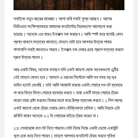
সবাইকে নতুন বছরের শুভেচ্ছা। আশা করি সবাই সুস্থ আছেন। আগের
ভিডিওতে সংক্ষিপ্তাকারে আমাদের কনটেস্টের নিয়মগুলো আলোচনা করা
হয়েছে। অনেকে এর পরেও ইনবক্সে নক করছেন। আমি স্পষ্ট করে বলেছি কোন
প্রশ্ন থাকলে মন্তব্যে জানাতে, তাহলে যেটা হবে আপনার উত্তর পাবার
পাশাপাশি সবাই জানতেও পারবে। ইনবক্সে নক দেবার চেয়ে গ্রুপে মন্তব্য করলে
দ্রুত উত্তর পাবেন।
আর একটা বিষয়, অনেকে বলছেন যদি একই জায়গা থেকে অনেকগুলো এন্ট্রি
নেই তাহলে কেমন হবে। আসলে এ ধরনের সিস্টেমে আমি সব সময় বড় ড্র
ডাউন হতেই দেখেছি। তাই আমি সাজেস্ট করবো একটা পেয়ারে সব লট ব্যবহার
না করে ভিন্ন ভিন্ন পেয়ারে ব্যবহার করতে। যারা একটি মাত্র পেয়ারে ট্রেড
করেন তারা চেষ্টা করবেন নিজের মতো করে রিস্ক ম্যানেজ করতে। ১ পিপ পরপর
একই জায়গা থেকে ট্রেড নেয়ার কোন যৌক্তিকতা দেখিনা। আমি নিয়মে এটা
রাখিনি কারন অনেকে ২-১ টা পেয়ারের বাইরে ট্রেড করেন না।
১:৫ লেভারেজে কত লট নিতে পারবেন সেটা নিজে নিজে একটা ডেমো একাউন্ট
খুলে চেক করে নিতে পারেন। তাহলে আপনার কনটেস্টে ট্রেড করতে সুবিধা