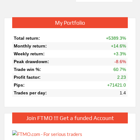
My Portfolio
Join FTMO !!! Get a funded Account