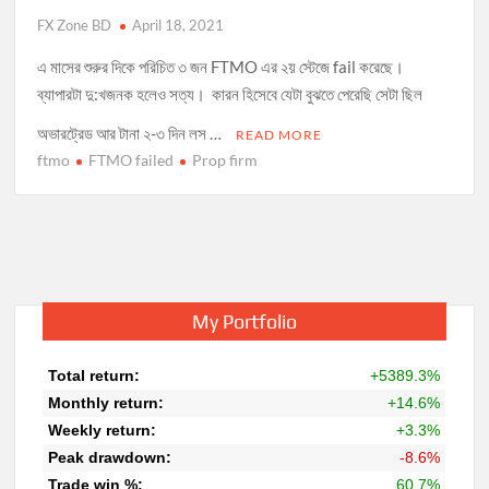
FX Zone BD
April 18, 2021
এ মাসের শুরুর দিকে পরিচিত ৩ জন FTMO এর ২য় স্টেজে fail করেছে।
ব্যাপারটা দু:খজনক হলেও সত্য। কারন হিসেবে যেটা বুঝতে পেরেছি সেটা ছিল
অভারট্রেড আর টানা ২-৩ দিন লস …
READ MORE
ftmo
FTMO failed
Prop firm
My Portfolio