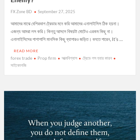
FX Zone BD
September 27, 2025
আমাদের মাঝে বেশিরভাগ ট্রেডার মনে করি আমাদের এনালাইসিস ঠিক হয়না।
এজন্য আমরা লস করি। কিন্তু আসলে বিষয়টা মোটেও এরকম কিছু না।
এনালাইসিসের পাশাপাশি মানসিক কিছু ব্যাপারও জড়িত। বলতে পারেন, It’s …
READ MORE
forex trade
Prop firm
আত্মবিশ্বাস
ট্রেডে লস হবার কারন
সাইকোলজি