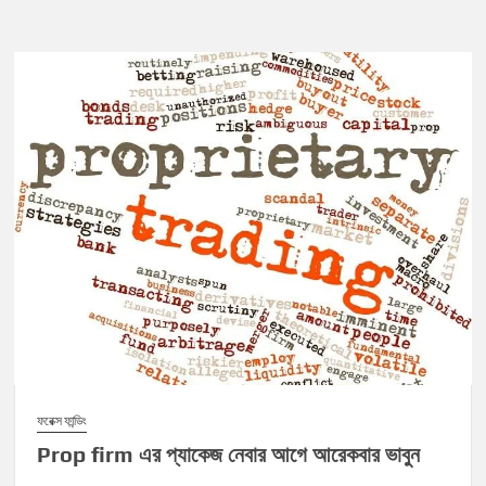
ফরেক্স ফান্ডিং
Prop firm এর প্যাকেজ নেবার আগে আরেকবার ভাবুন