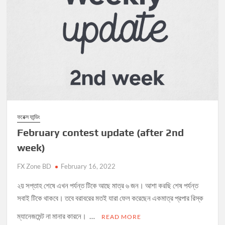
ফরেক্স ফান্ডিং
February contest update (after 2nd
week)
FX Zone BD
February 16, 2022
২য় সপ্তাহ শেষে এখন পর্যন্ত টিকে আছে মাত্র ৬ জন। আশা করছি শেষ পর্যন্ত
সবাই টিকে থাকবে। তবে বরাবরের মতই যারা ফেল করেছেন একমাত্র প্রপার রিস্ক
ম্যানেজমেন্ট না মানার কারনে। …
READ MORE