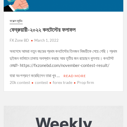
ফরেক্স ফান্ডিং
ফেব্রুয়ারী-২০২২ কনটেস্টের ফলাফল
FX Zone BD
March 1, 2022
অবশেষে আমরা নতুন বছরের প্রথম কনটেস্টের তিনজন বিজয়ীকে পেয়ে গেছি। প্রথম
দুইজন বর্তমানে ঢাকায় অবস্থান করছে আর তৃতীয় জন রয়েছেন খুলনায়। কনটেস্ট
রেজাল্ট- https://fxzonebd.com/november-contest-result/
যারা অংশগ্রহণ করেছিলেন তারা খুব …
READ MORE
20k contest
contest
forex trade
Prop firm