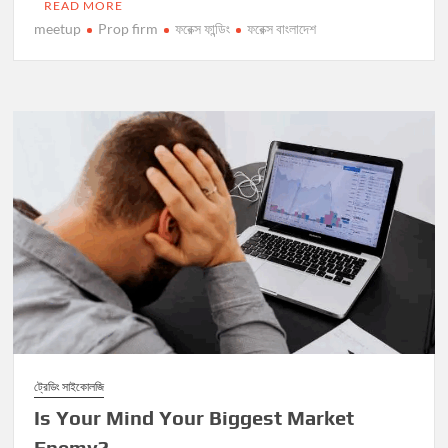
READ MORE
meetup
Prop firm
ফরেক্স ফান্ডিং
ফরেক্স বাংলাদেশ
ট্রেডিং সাইকোলজি
Is Your Mind Your Biggest Market
Enemy?