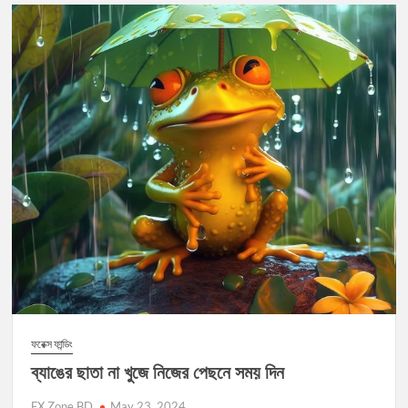
ফরেক্স ফান্ডিং
ব্যাঙের ছাতা না খুজে নিজের পেছনে সময় দিন
FX Zone BD
May 23, 2024