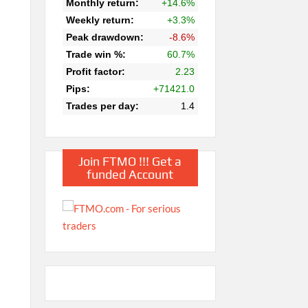
Join FTMO !!! Get a
funded Account