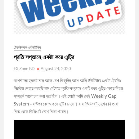
টেকনিক্যাল এনালাইসিস
প্রতি সপ্তাহে একটা করে এন্ট্রি
FX Zone BD
August 24, 2020
আপনাদের হয়তো মনে আছে বেশ কিছুদিন আগে আমি ইউটিউবে একটা ট্রেডিং
সিস্টেম শেয়ার করেছিলাম যেটাতে প্রতি সপ্তাহে একটি করে এন্ট্রি নেবার নিয়ম
সম্পর্কে আলোচনা করা হয়েছিল। এই পোষ্টে আমি সেই Weekly Gap
System এর উপর বেসড করে এন্ট্রি নেবো। যারা ভিডিওটি দেখেন নি তারা
নিচে থেকে ভিডিওটি দেখে নিতে পারেন।