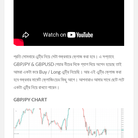
প্রতি সোমবারে এন্ট্রি নিয়ে সেটা শুক্রবারে ক্লোজ করা হবে। এ সপ্তাহে
GBPJPY & GBPUSD পেয়ার নীচের দিকে গ্যাপ দিয়ে অপেন হয়েছে তাই
আমরা একটা করে Buy / Long এন্ট্রি নিয়েছি। আর এই এন্ট্রি ক্লোজ করা
হবে শুক্রবার মার্কেট ক্লোজিংয়ের কিছু আগে। আপনারাও আমার সাথে ছোট লটে
একটা এন্ট্রি নিয়ে রাখতে পারেন।
GBPJPY CHART