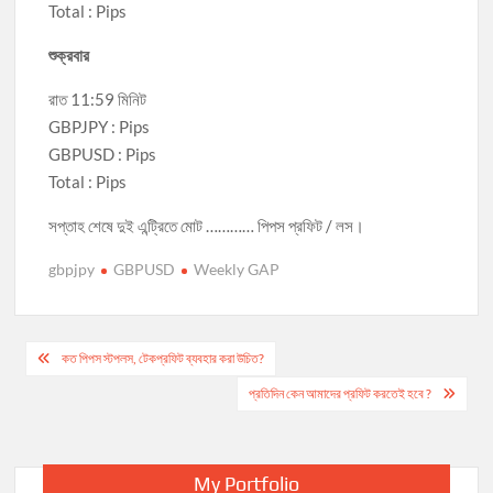
Total : Pips
শুক্রবার
রাত 11:59 মিনিট
GBPJPY : Pips
GBPUSD : Pips
Total : Pips
সপ্তাহ শেষে দুই এন্ট্রিতে মোট ………… পিপস প্রফিট / লস।
gbpjpy
GBPUSD
Weekly GAP
কত পিপস স্টপলস, টেকপ্রফিট ব্যবহার করা উচিত?
প্রতিদিন কেন আমাদের প্রফিট করতেই হবে ?
My Portfolio