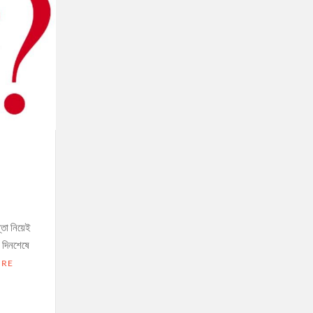
্তা নিয়েই
 দিনশেষে
ORE