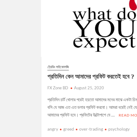
ট্রেডিং সাইকোলজি
প্রতিদিন কেন আমাদের প্রফিট করতেই হবে ?
FX Zone BD
August 25, 2020
প্রতিদিন চার্ট খোলার পরেই হয়তো আমাদের মনের মাঝে একটা চিন
বসি যে আজ এত এত ডলার প্রফিট করবো। আমরা ধরেই নেই যে
আমাদের প্রফিট হবে। প্রফিটের উল্টোপাশে যে …
READ M
angry
greed
over-trading
psychology