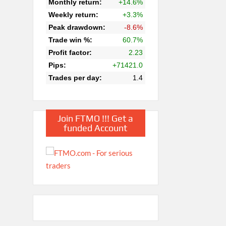
Join FTMO !!! Get a
funded Account